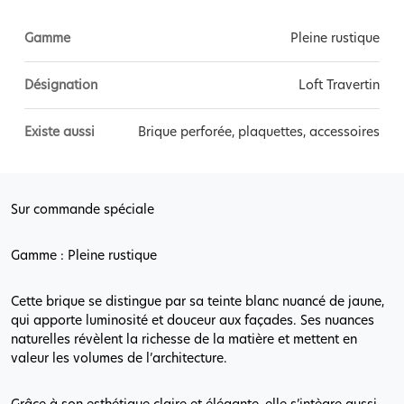
Gamme
Pleine rustique
Désignation
Loft Travertin
Existe aussi
Brique perforée, plaquettes, accessoires
Sur commande spéciale
Gamme : Pleine rustique
Cette brique se distingue par sa teinte blanc nuancé de jaune,
qui apporte luminosité et douceur aux façades. Ses nuances
naturelles révèlent la richesse de la matière et mettent en
valeur les volumes de l’architecture.
Grâce à son esthétique claire et élégante, elle s’intègre aussi