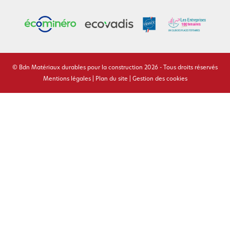
© Bdn Matériaux durables pour la construction 2026 - Tous droits réservés
Mentions légales
|
Plan du site
|
Gestion des cookies