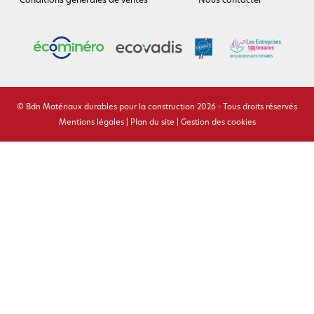
© Bdn Matériaux durables pour la construction 2026 - Tous droits réservés
Mentions légales
|
Plan du site
|
Gestion des cookies