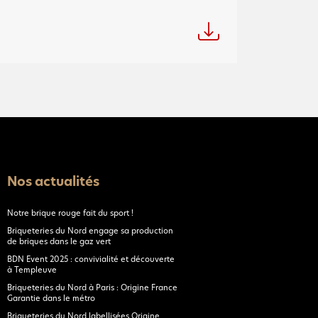
Nos actualités
Notre brique rouge fait du sport !
Briqueteries du Nord engage sa production
de briques dans le gaz vert
BDN Event 2025 : convivialité et découverte
à Templeuve
Briqueteries du Nord à Paris : Origine France
Garantie dans le métro
Briqueteries du Nord labellisées Origine