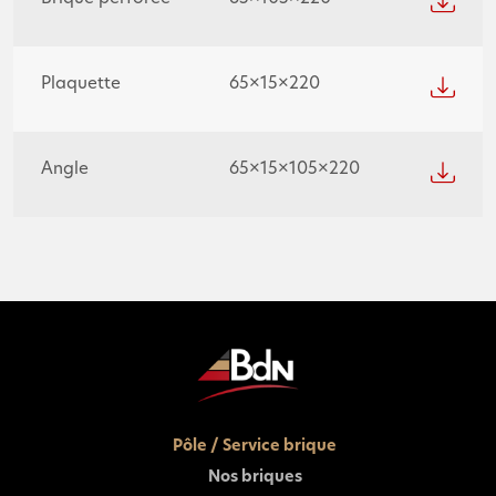
Plaquette
65×15×220
Angle
65×15×105×220
Pôle / Service brique
Nos briques