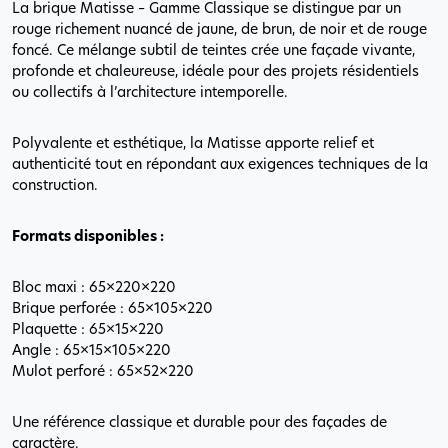
La brique Matisse – Gamme Classique se distingue par un
rouge richement nuancé de jaune, de brun, de noir et de rouge
foncé. Ce mélange subtil de teintes crée une façade vivante,
profonde et chaleureuse, idéale pour des projets résidentiels
ou collectifs à l’architecture intemporelle.
Polyvalente et esthétique, la Matisse apporte relief et
authenticité tout en répondant aux exigences techniques de la
construction.
Formats disponibles :
Bloc maxi : 65×220×220
Brique perforée : 65×105×220
Plaquette : 65×15×220
Angle : 65×15×105×220
Mulot perforé : 65×52×220
Une référence classique et durable pour des façades de
caractère.