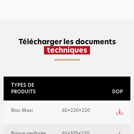
Télécharger les documents
techniques
TYPES DE
PRODUITS
DOP
Bloc Maxi
65×220×220
Brique perforée
65×105×220