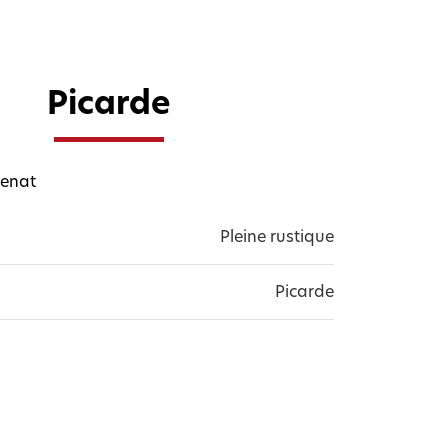
Picarde
renat
Pleine rustique
Picarde