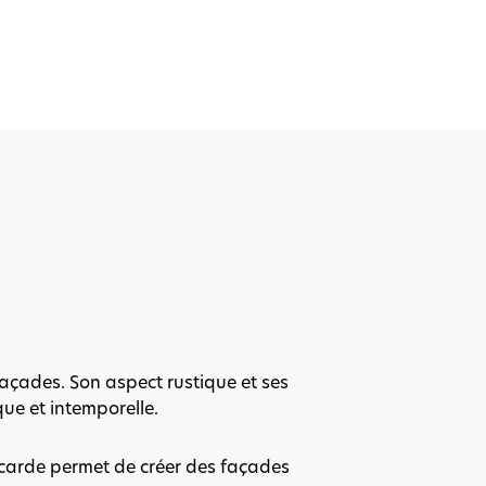
façades. Son aspect rustique et ses
que et intemporelle.
icarde permet de créer des façades