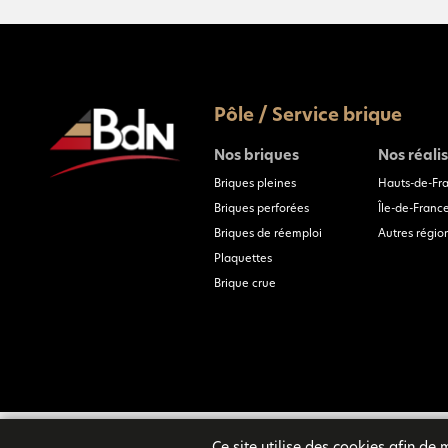
Pôle / Service brique
Nos briques
Nos réali
Briques pleines
Hauts-de-Fr
Briques perforées
Île-de-Franc
Briques de réemploi
Autres régio
Plaquettes
Brique crue
Ce site utilise des cookies afin de