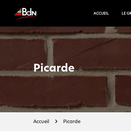
ACCUEIL
LE G
Picarde
Accueil
Picarde