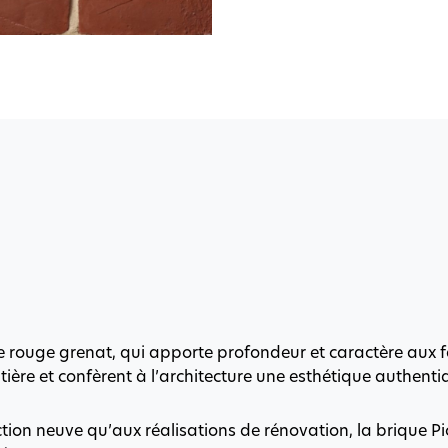
te rouge grenat, qui apporte profondeur et caractère aux 
ière et confèrent à l’architecture une esthétique authenti
tion neuve qu’aux réalisations de rénovation, la brique P