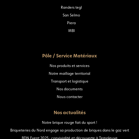
Randers tegl
San Selmo
Piera
MBI
Pôle / Service Matériaux
Nos produits et services
Notre maillage territorial
Transport et logistique
Nos documents
Nous contacter
Nos actualités
Notre brique rouge fait du sport !
Briqueteries du Nord engage sa production de briques dans le gaz vert
BDN Event 2025 : convivialité et découverte à Templeuve