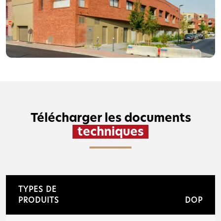
Façade en brique Toundra à Hellemmes
(59)
VOIR LE PROJET
Télécharger les documents
techniques
TYPES DE
PRODUITS
DOP