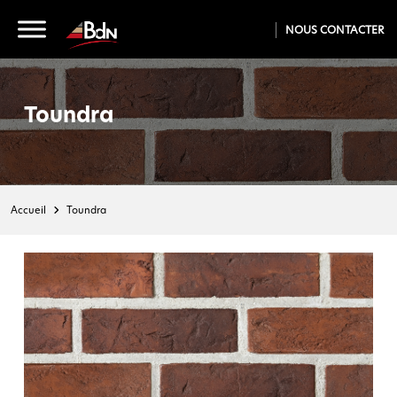
NOUS CONTACTER
Toundra
Accueil
Toundra