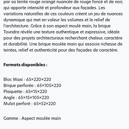
par sa teinte rouge orangé nuancée de rouge foncé et de noir,
qui apporte intensité et profondeur aux façades. Les
variations naturelles de ces couleurs créent un jeu de nuances
dynamique qui met en valeur les volumes et le relief de
l’architecture. Grâce à son aspect moulé main, la brique
Toundra révèle une texture authentique et expressive, idéale
pour des projets architecturaux recherchant chaleur, caractère
et durabilité. Une brique moulée main qui associe richesse de
teintes, relief et authenticité pour des façades de caractère.
Formats disponibles :
Bloc Maxi : 65×220×220
Brique perforée : 65×105×220
Plaquette : 65×15×220
Angle : 65×15×105×220
Mulot perforé : 65×52×220
Gamme : Aspect moulée main