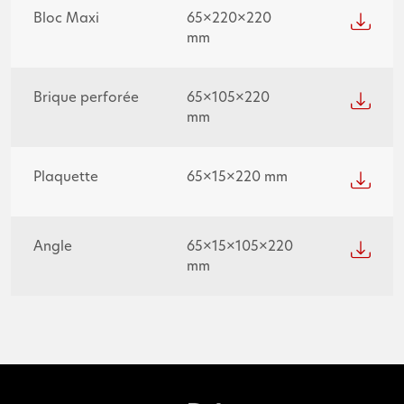
Bloc Maxi
65×220×220
mm
Brique perforée
65×105×220
mm
Plaquette
65×15×220 mm
Angle
65×15×105×220
mm