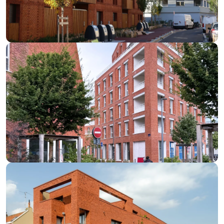
Façade en brique Toundra à Bagneux (92)
VOIR LE PROJET
Façade en Brique Toundra – Lille (62)
VOIR LE PROJET