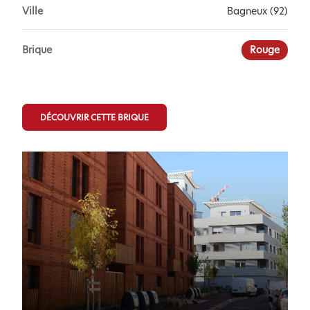
Ville
Bagneux (92)
Brique
Rouge
DÉCOUVRIR CETTE BRIQUE