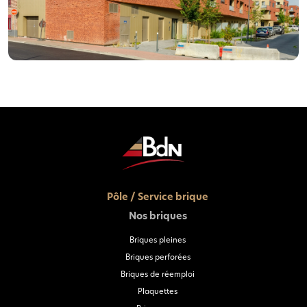
Façade en brique Toundra à Hellemmes
(59)
VOIR LE PROJET
Pôle / Service brique
Nos briques
Briques pleines
Briques perforées
Briques de réemploi
Plaquettes